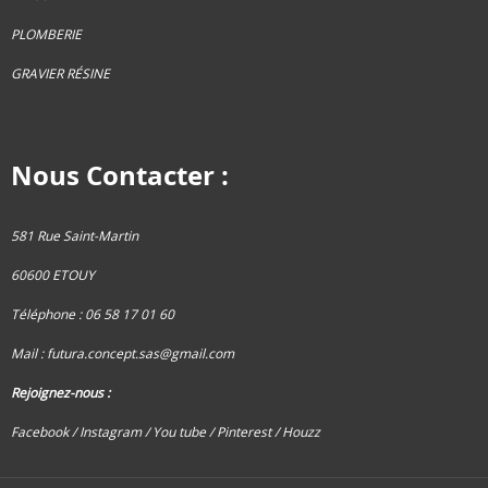
PLOMBERIE
GRAVIER RÉSINE
Nous Contacter :
581 Rue Saint-Martin
60600 ETOUY
Téléphone : 06 58 17 01 60
Mail :
futura.concept.sas@gmail.com
Rejoignez-nous :
Facebook /
Instagram
/ You tube
/ Pinterest
/ Houzz