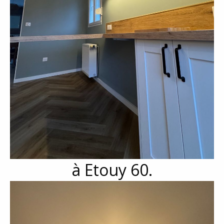
à Etouy 60.