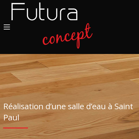
Réalisation d’une salle d’eau à Saint
Paul