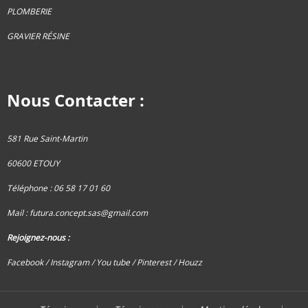
PLOMBERIE
GRAVIER RÉSINE
Nous Contacter :
581 Rue Saint-Martin
60600 ETOUY
Téléphone : 06 58 17 01 60
Mail :
futura.concept.sas@gmail.com
Rejoignez-nous :
Facebook /
Instagram
/ You tube
/ Pinterest
/ Houzz