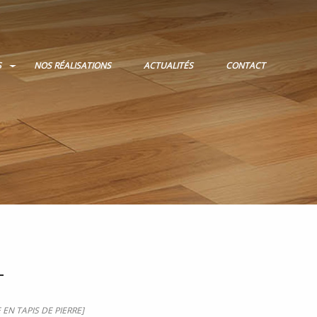
S
NOS RÉALISATIONS
ACTUALITÉS
CONTACT
T
EN TAPIS DE PIERRE]