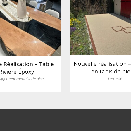
Nouvelle réalisation 
e Réalisation – Table
en tapis de pie
Rivière Époxy
Terrasse
gement menuiserie oise