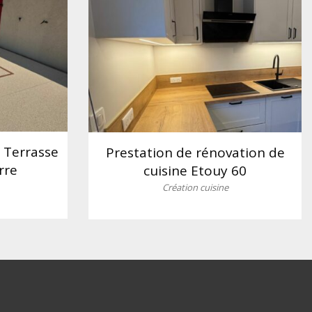
– Terrasse
Prestation de rénovation de
rre
cuisine Etouy 60
Création cuisine