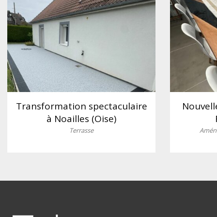
Transformation spectaculaire
Nouvell
à Noailles (Oise)
Terrasse
Aména