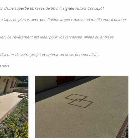
tion d’une superbe terrasse de 50 m², signée Futura Concept !
tapis de pierre, avec une finition impeccable et un motif central unique –
etien, ce revêtement est idéal pour vos terrasses, allées ou entrées.
scuter de votre projet et obtenir un devis personnalisé !
 sols.