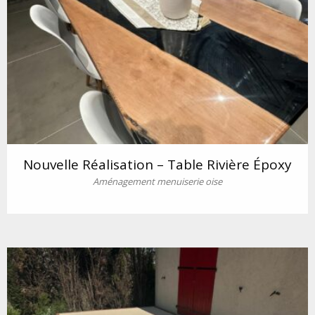
Nouvelle Réalisation – Table Rivière Époxy
Aménagement menuiserie oise