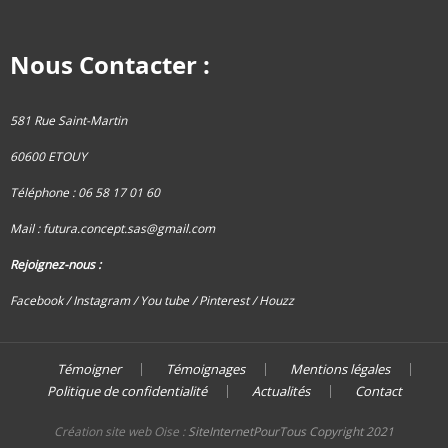
Nous Contacter :
581 Rue Saint-Martin
60600 ETOUY
Téléphone : 06 58 17 01 60
Mail :
futura.concept.sas@gmail.com
Rejoignez-nous :
Facebook /
Instagram
/ You tube
/ Pinterest
/ Houzz
Témoigner
Témoignages
Mentions légales
Politique de confidentialité
Actualités
Contact
Création site web Oise :
SiteInternetPourTous Copyright 2021