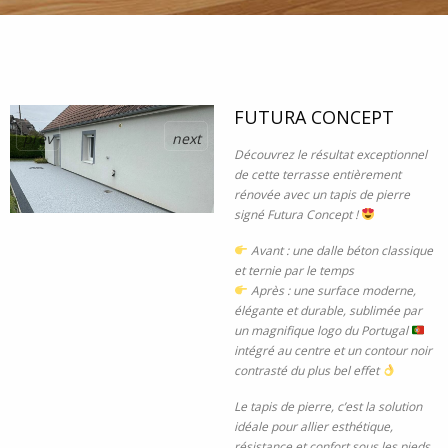
FUTURA CONCEPT
prev
next
Découvrez le résultat exceptionnel
de cette terrasse entièrement
rénovée avec un tapis de pierre
signé Futura Concept !
Avant : une dalle béton classique
et ternie par le temps
Après : une surface moderne,
élégante et durable, sublimée par
un magnifique logo du Portugal
intégré au centre et un contour noir
contrasté du plus bel effet
Le tapis de pierre, c’est la solution
idéale pour allier esthétique,
résistance et confort sous les pieds.