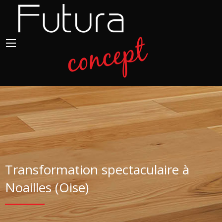
Transformation spectaculaire à
Noailles (Oise)