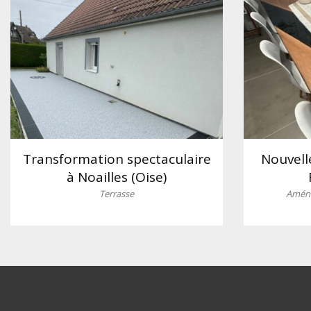
Transformation spectaculaire
Nouvell
à Noailles (Oise)
Terrasse
Aména