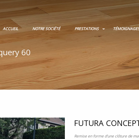
ACCUEIL
NOTRE SOCIÉTÉ
PRESTATIONS
TÉMOIGNAGE
rquery 60
FUTURA CONCEP
next
Remise en forme d’une clôture de mai