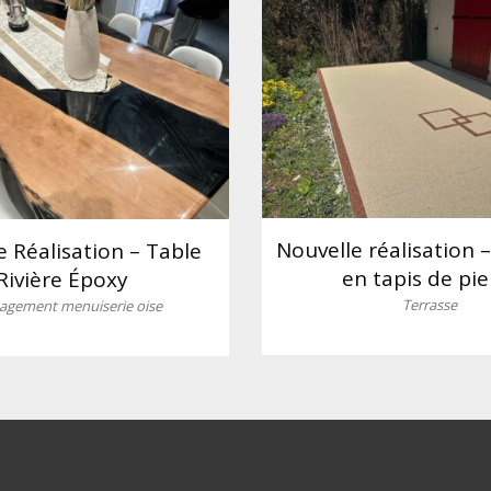
Nouvelle réalisation 
e Réalisation – Table
en tapis de pie
Rivière Époxy
Terrasse
gement menuiserie oise