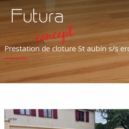
Prestation de cloture St aubin s/s e
prev