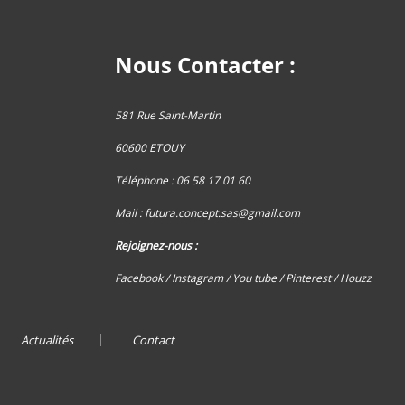
Nous Contacter :
581 Rue Saint-Martin
60600 ETOUY
Téléphone : 06 58 17 01 60
Mail :
futura.concept.sas@gmail.com
Rejoignez-nous :
Facebook /
Instagram
/ You tube
/ Pinterest
/ Houzz
Actualités
Contact