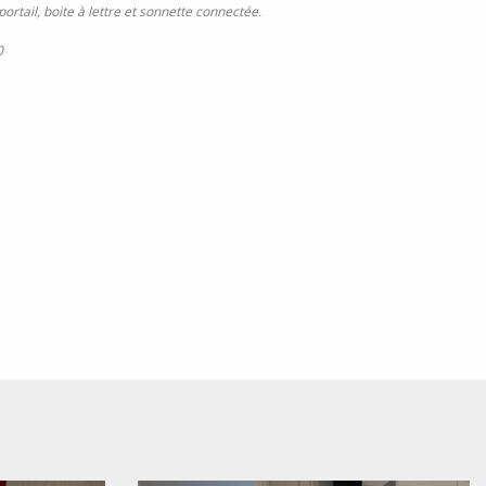
rtail, boite à lettre et sonnette connectée.
0