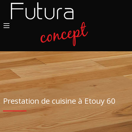
Prestation de cuisine à Etouy 60