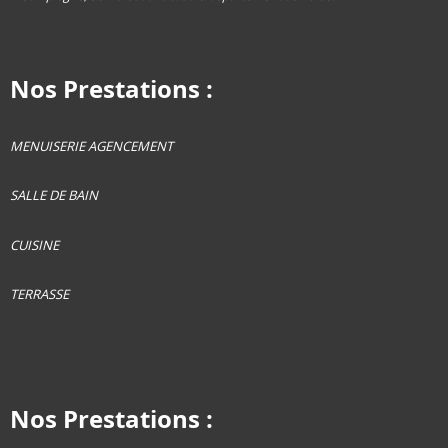
Nos Prestations :
MENUISERIE AGENCEMENT
SALLE DE BAIN
CUISINE
TERRASSE
Nos Prestations :