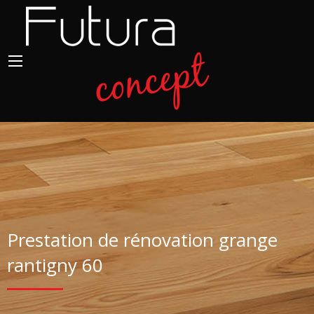
Prestation de rénovation grange
rantigny 60