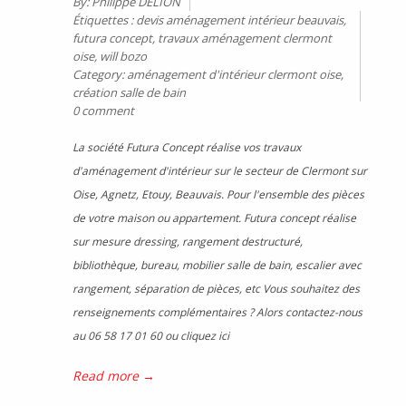
By:
Philippe DELION
Étiquettes :
devis aménagement intérieur beauvais
,
futura concept
,
travaux aménagement clermont
oise
,
will bozo
Category:
aménagement d'intérieur clermont oise
,
création salle de bain
0 comment
La société Futura Concept réalise vos travaux
d'aménagement d'intérieur sur le secteur de Clermont sur
Oise, Agnetz, Etouy, Beauvais. Pour l'ensemble des pièces
de votre maison ou appartement. Futura concept réalise
sur mesure dressing, rangement destructuré,
bibliothèque, bureau, mobilier salle de bain, escalier avec
rangement, séparation de pièces, etc Vous souhaitez des
renseignements complémentaires ? Alors contactez-nous
au 06 58 17 01 60 ou cliquez ici
Read more →