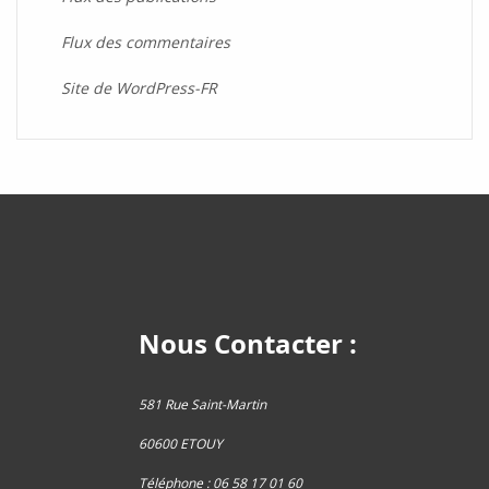
Flux des commentaires
Site de WordPress-FR
Nous Contacter :
581 Rue Saint-Martin
60600 ETOUY
Téléphone : 06 58 17 01 60