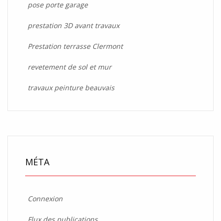
pose porte garage
prestation 3D avant travaux
Prestation terrasse Clermont
revetement de sol et mur
travaux peinture beauvais
MÉTA
Connexion
Flux des publications