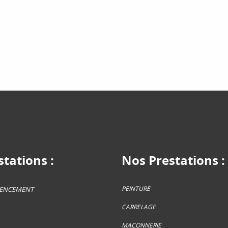
tations :
Nos Prestations :
PEINTURE
GENCEMENT
CARRELAGE
MACONNERIE