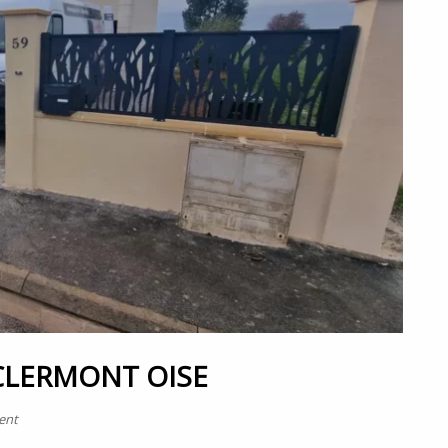
CLERMONT OISE
ent