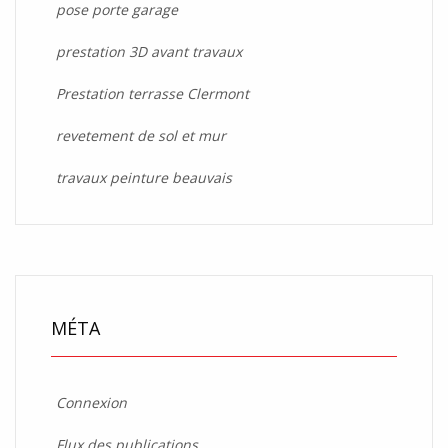
pose porte garage
prestation 3D avant travaux
Prestation terrasse Clermont
revetement de sol et mur
travaux peinture beauvais
MÉTA
Connexion
Flux des publications