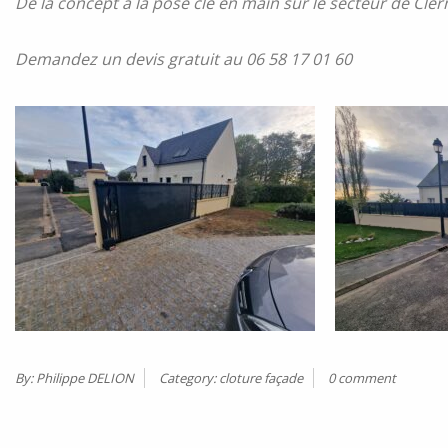
De la concept à la pose clé en main sur le secteur de Cler
Demandez un devis gratuit au 06 58 17 01 60
By:
Philippe DELION
Category:
cloture façade
0 comment