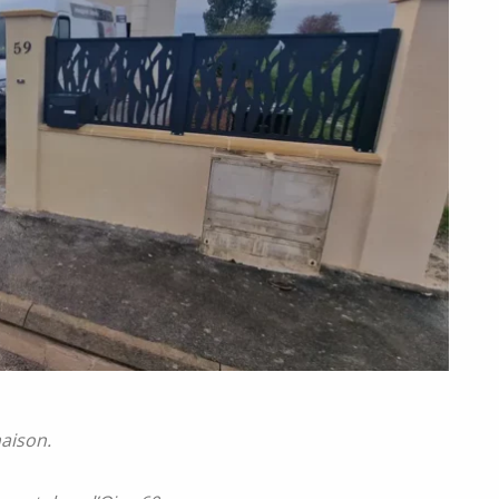
maison.