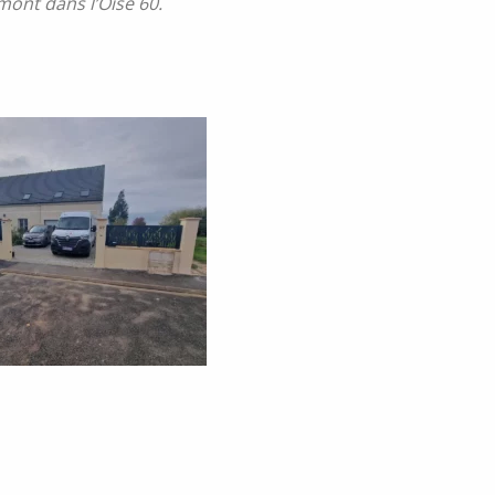
mont dans l’Oise 60.