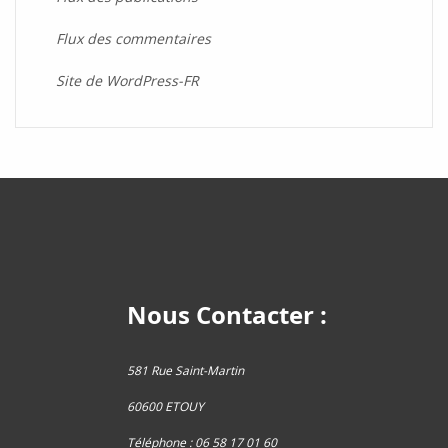
Flux des commentaires
Site de WordPress-FR
Nous Contacter :
581 Rue Saint-Martin
60600 ETOUY
Téléphone : 06 58 17 01 60