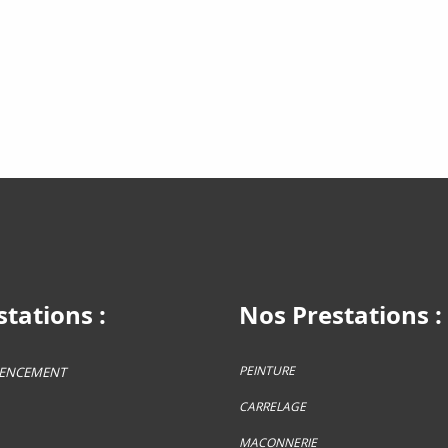
tations :
Nos Prestations :
PEINTURE
GENCEMENT
CARRELAGE
MACONNERIE