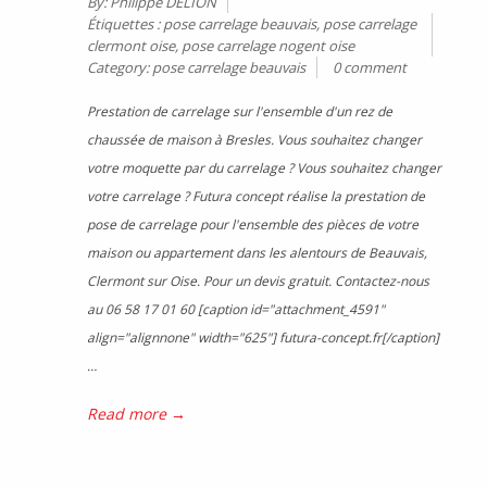
By:
Philippe DELION
Étiquettes :
pose carrelage beauvais
,
pose carrelage
clermont oise
,
pose carrelage nogent oise
Category:
pose carrelage beauvais
0 comment
Prestation de carrelage sur l'ensemble d'un rez de
chaussée de maison à Bresles. Vous souhaitez changer
votre moquette par du carrelage ? Vous souhaitez changer
votre carrelage ? Futura concept réalise la prestation de
pose de carrelage pour l'ensemble des pièces de votre
maison ou appartement dans les alentours de Beauvais,
Clermont sur Oise. Pour un devis gratuit. Contactez-nous
au 06 58 17 01 60 [caption id="attachment_4591"
align="alignnone" width="625"] futura-concept.fr[/caption]
…
Read more →