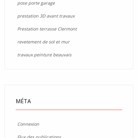
pose porte garage
prestation 3D avant travaux
Prestation terrasse Clermont
revetement de sol et mur
travaux peinture beauvais
MÉTA
Connexion
Flux des publications