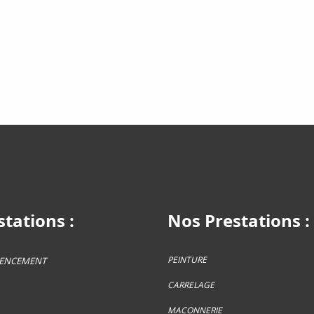
tations :
Nos Prestations :
PEINTURE
GENCEMENT
CARRELAGE
MACONNERIE