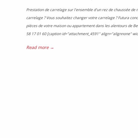
Prestation de carrelage sur l'ensemble d'un rez de chaussée de 
carrelage ? Vous souhaitez changer votre carrelage ? Futura conc
pièces de votre maison ou appartement dans les alentours de Bea
58 17 01 60 [caption id="attachment_4591" align="alignnone" wid
Read more →