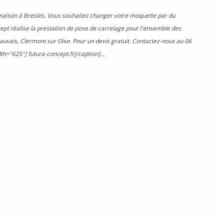
maison à Bresles. Vous souhaitez changer votre moquette par du
ept réalise la prestation de pose de carrelage pour l'ensemble des
uvais, Clermont sur Oise. Pour un devis gratuit. Contactez-nous au 06
th="625"] futura-concept.fr[/caption]…