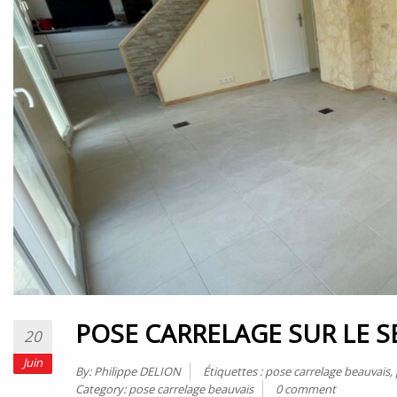
POSE CARRELAGE SUR LE S
20
Juin
By:
Philippe DELION
Étiquettes :
pose carrelage beauvais
,
Category:
pose carrelage beauvais
0 comment