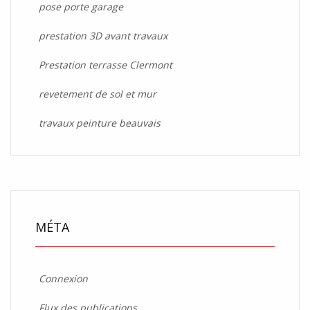
pose porte garage
prestation 3D avant travaux
Prestation terrasse Clermont
revetement de sol et mur
travaux peinture beauvais
MÉTA
Connexion
Flux des publications