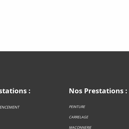
tations :
Nos Prestations :
PEINTURE
GENCEMENT
CARRELAGE
MACONNERIE