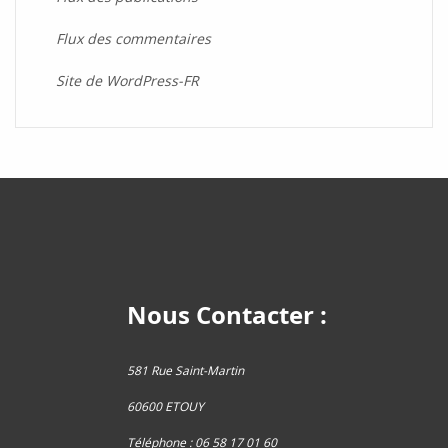
Flux des commentaires
Site de WordPress-FR
Nous Contacter :
581 Rue Saint-Martin
60600 ETOUY
Téléphone : 06 58 17 01 60