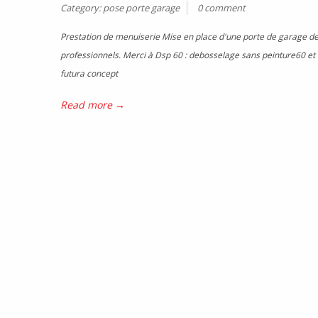
Category:
pose porte garage
0 comment
Prestation de menuiserie Mise en place d'une porte de garage de 
professionnels. Merci à Dsp 60 : debosselage sans peinture60 et 
futura concept
Read more →