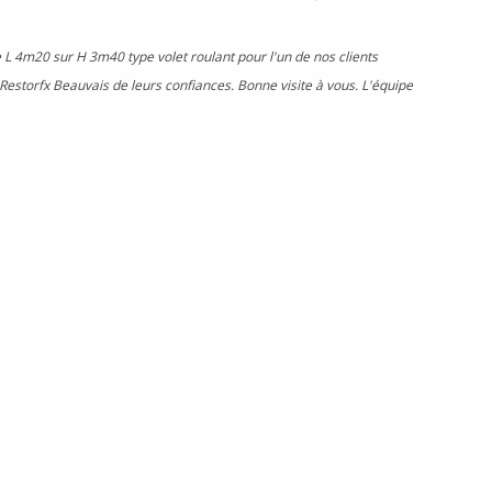
L 4m20 sur H 3m40 type volet roulant pour l'un de nos clients
Restorfx Beauvais de leurs confiances. Bonne visite à vous. L'équipe