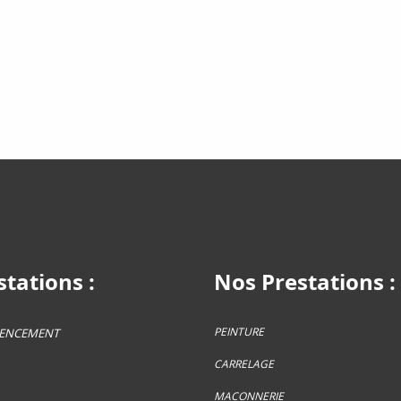
tations :
Nos Prestations :
PEINTURE
GENCEMENT
CARRELAGE
MACONNERIE