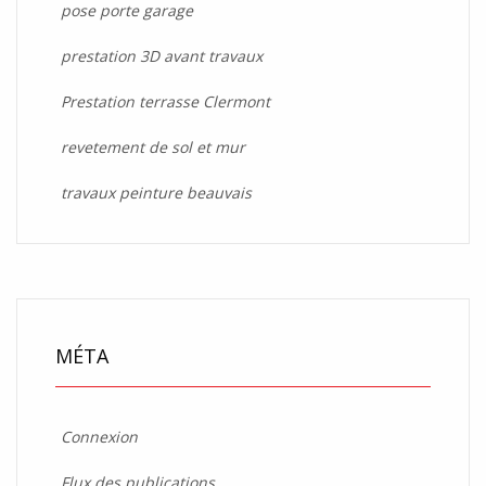
pose porte garage
prestation 3D avant travaux
Prestation terrasse Clermont
revetement de sol et mur
travaux peinture beauvais
MÉTA
Connexion
Flux des publications