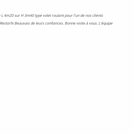
L 4m20 sur H 3m40 type volet roulant pour l'un de nos clients
Restorfx Beauvais de leurs confiances. Bonne visite à vous. L'équipe