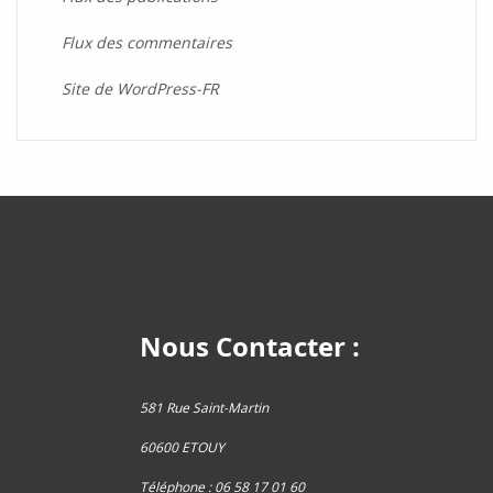
Flux des commentaires
Site de WordPress-FR
Nous Contacter :
581 Rue Saint-Martin
60600 ETOUY
Téléphone : 06 58 17 01 60