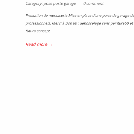
Category:
pose porte garage
0 comment
Prestation de menuiserie Mise en place d'une porte de garage de 
professionnels. Merci à Dsp 60 : debosselage sans peinture60 et 
futura concept
Read more →